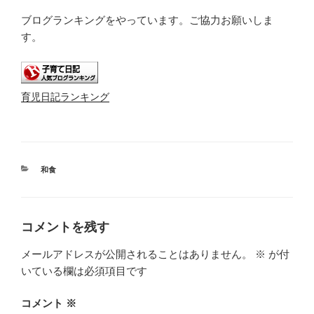
ブログランキングをやっています。ご協力お願いしま
す。
育児日記ランキング
カ
和食
テ
ゴ
リ
ー
コメントを残す
メールアドレスが公開されることはありません。
※
が付
いている欄は必須項目です
コメント
※