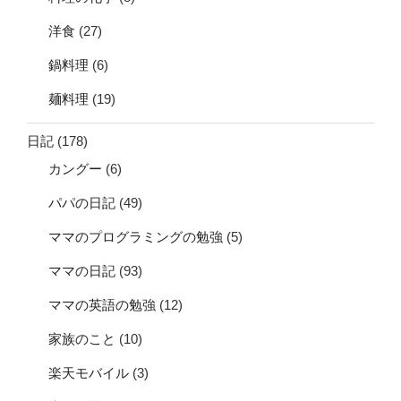
洋食
(27)
鍋料理
(6)
麺料理
(19)
日記
(178)
カングー
(6)
パパの日記
(49)
ママのプログラミングの勉強
(5)
ママの日記
(93)
ママの英語の勉強
(12)
家族のこと
(10)
楽天モバイル
(3)