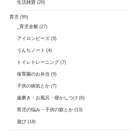
生活雑貨
(20)
育児
(95)
_育児全般
(27)
アイロンビーズ
(9)
うんちノート
(4)
トイレトレーニング
(7)
保育園のお弁当
(9)
子供の病気とか
(7)
歯磨き・お風呂・寝かしつけ
(6)
育児の悩み・子供の躾とか
(13)
遊び
(18)