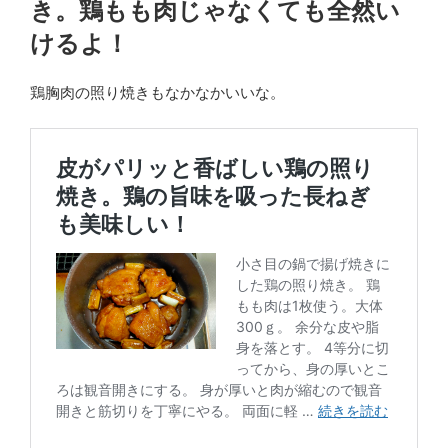
き。鶏もも肉じゃなくても全然い
けるよ！
鶏胸肉の照り焼きもなかなかいいな。