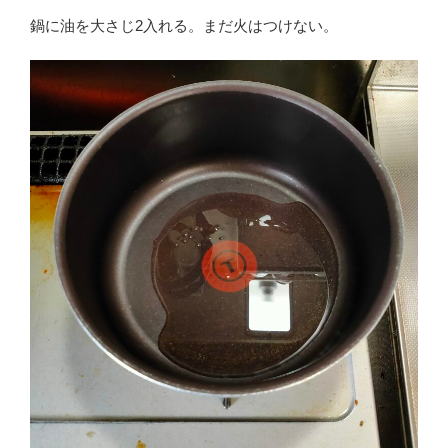
鍋に油を大さじ2入れる。まだ火はつけない。