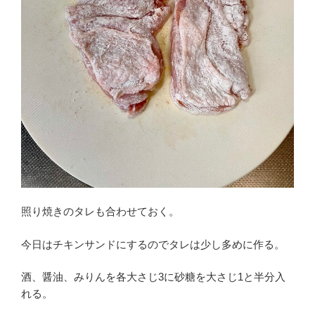
照り焼きのタレも合わせておく。
今日はチキンサンドにするのでタレは少し多めに作る。
酒、醤油、みりんを各大さじ3に砂糖を大さじ1と半分入
れる。