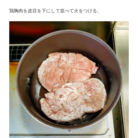
鶏胸肉を皮目を下にして並べて火をつける。