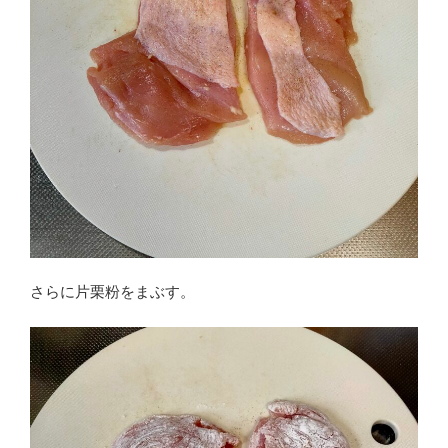
さらに片栗粉をまぶす。