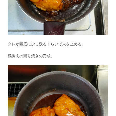
タレが鍋底に少し残るくらいで火を止める。
鶏胸肉の照り焼きの完成。