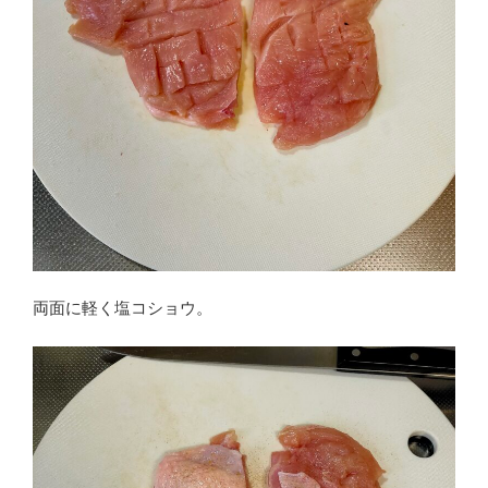
両面に軽く塩コショウ。