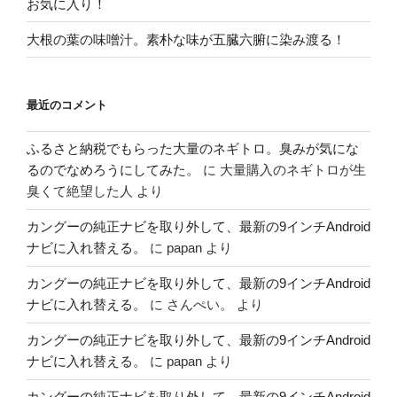
お気に入り！
大根の葉の味噌汁。素朴な味が五臓六腑に染み渡る！
最近のコメント
ふるさと納税でもらった大量のネギトロ。臭みが気にな
るのでなめろうにしてみた。
に
大量購入のネギトロが生
臭くて絶望した人
より
カングーの純正ナビを取り外して、最新の9インチAndroid
ナビに入れ替える。
に
papan
より
カングーの純正ナビを取り外して、最新の9インチAndroid
ナビに入れ替える。
に
さんぺい。
より
カングーの純正ナビを取り外して、最新の9インチAndroid
ナビに入れ替える。
に
papan
より
カングーの純正ナビを取り外して、最新の9インチAndroid