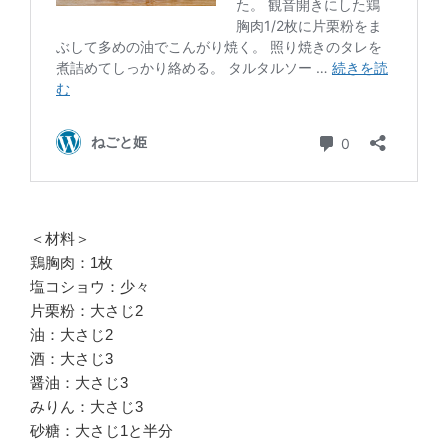
＜材料＞
鶏胸肉：1枚
塩コショウ：少々
片栗粉：大さじ2
油：大さじ2
酒：大さじ3
醤油：大さじ3
みりん：大さじ3
砂糖：大さじ1と半分