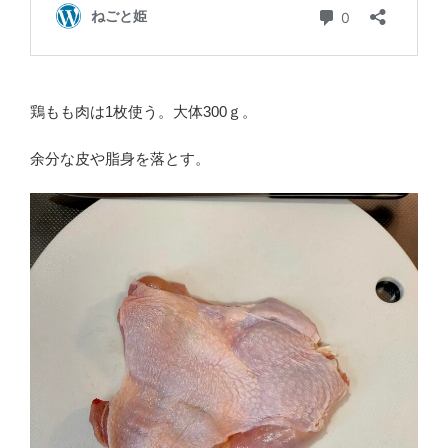
鶏もも肉は1枚使う。大体300ｇ。
余分な皮や脂身を落とす。