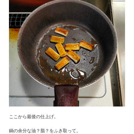
ここから最後の仕上げ。
鍋の余分な油？脂？をふき取って。