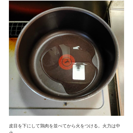
皮目を下にして鶏肉を並べてから火をつける。火力は中
火。