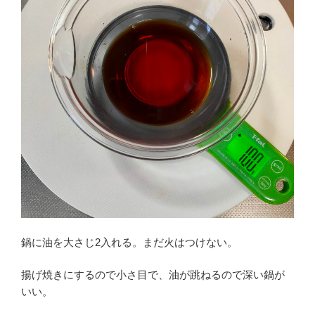
鍋に油を大さじ2入れる。まだ火はつけない。
揚げ焼きにするので小さ目で、油が跳ねるので深い鍋が
いい。