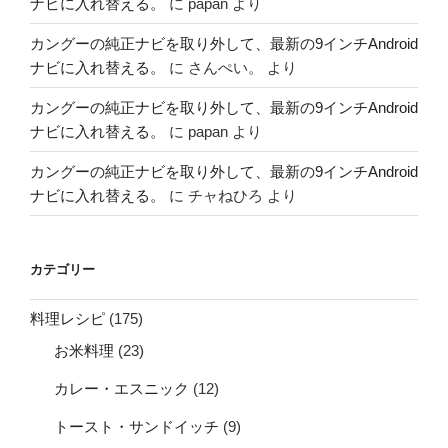
ナビに入れ替える。
に
papan
より
カングーの純正ナビを取り外して、最新の9インチAndroid
ナビに入れ替える。
に
さんぺい。
より
カングーの純正ナビを取り外して、最新の9インチAndroid
ナビに入れ替える。
に
papan
より
カングーの純正ナビを取り外して、最新の9インチAndroid
ナビに入れ替える。
に
チャねひろ
より
カテゴリー
料理レシピ
(175)
お米料理
(23)
カレー・エスニック
(12)
トースト・サンドイッチ
(9)