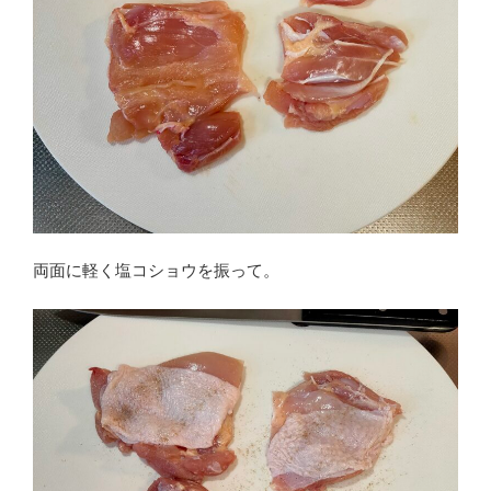
両面に軽く塩コショウを振って。