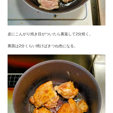
皮にこんがり焼き目がついたら裏返して2分焼く。
裏面は2分くらい焼けばきつね色になる。