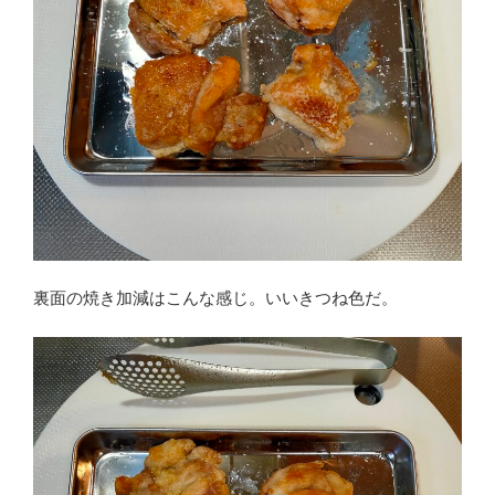
裏面の焼き加減はこんな感じ。いいきつね色だ。