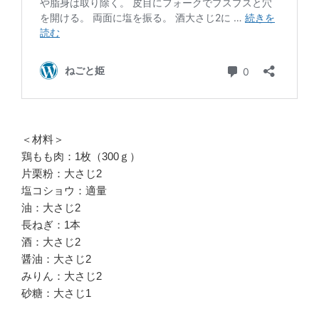
＜材料＞
鶏もも肉：1枚（300ｇ）
片栗粉：大さじ2
塩コショウ：適量
油：大さじ2
長ねぎ：1本
酒：大さじ2
醤油：大さじ2
みりん：大さじ2
砂糖：大さじ1