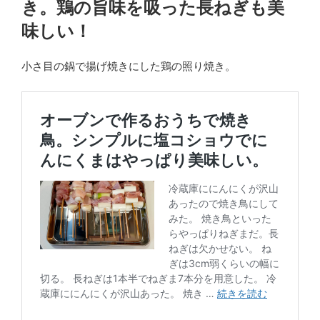
き。鶏の旨味を吸った長ねぎも美
味しい！
小さ目の鍋で揚げ焼きにした鶏の照り焼き。