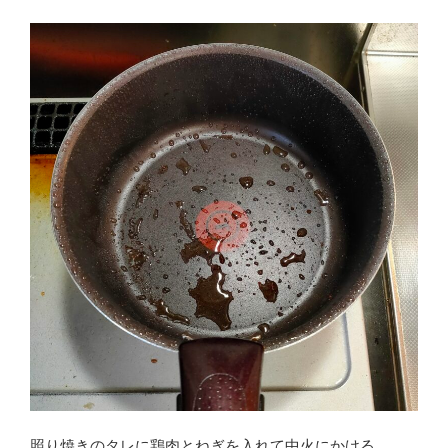
照り焼きのタレに鶏肉とねぎを入れて中火にかける。