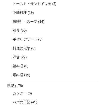
トースト・サンドイッチ
(9)
中華料理
(19)
味噌汁・スープ
(14)
和食
(50)
手作りデザート
(8)
料理の化学
(8)
洋食
(27)
鍋料理
(6)
麺料理
(19)
日記
(178)
カングー
(6)
パパの日記
(49)