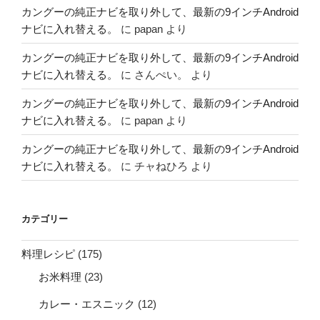
簡
カングーの純正ナビを取り外して、最新の9インチAndroid
単
ナビに入れ替える。
に
papan
より
に
探
カングーの純正ナビを取り外して、最新の9インチAndroid
せ
ナビに入れ替える。
に
さんぺい。
より
る
カングーの純正ナビを取り外して、最新の9インチAndroid
よ！”
ナビに入れ替える。
に
papan
より
の
カングーの純正ナビを取り外して、最新の9インチAndroid
ナビに入れ替える。
に
チャねひろ
より
カテゴリー
料理レシピ
(175)
お米料理
(23)
カレー・エスニック
(12)