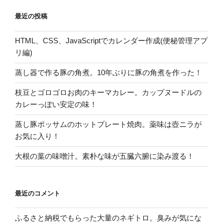
最近の投稿
HTML、CSS、JavaScriptでカレンダー作成(便秘管理アプ
リ編)
蒸し器で作る豚の角煮。10年ぶりに豚の角煮を作った！
枝豆とゴロゴロお肉のキーマカレー。カップヌードルの
カレーっぽい安定の味！
蒸し豚ポッサムのホットプレート焼肉。薬味は壺ニラが
お気に入り！
大根の葉の味噌汁。素朴な味が五臓六腑に染み渡る！
最近のコメント
ふるさと納税でもらった大量のネギトロ。臭みが気にな