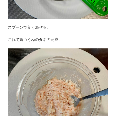
スプーンで良く混ぜる。
これで鶏つくねのタネの完成。