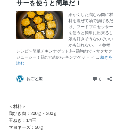
＜材料＞
鶏ひき肉：200ｇ～300ｇ
玉ねぎ：1/4玉
マヨネーズ：50ｇ