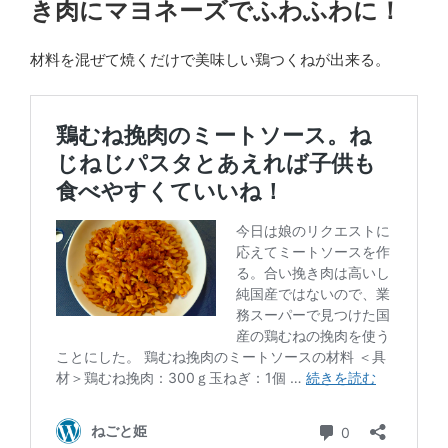
き肉にマヨネーズでふわふわに！
材料を混ぜて焼くだけで美味しい鶏つくねが出来る。