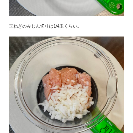
玉ねぎのみじん切りは1/4玉くらい。