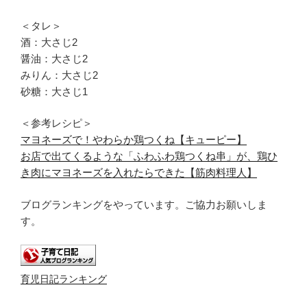
＜タレ＞
酒：大さじ2
醤油：大さじ2
みりん：大さじ2
砂糖：大さじ1
＜参考レシピ＞
マヨネーズで！やわらか鶏つくね【キューピー】
お店で出てくるような「ふわふわ鶏つくね串」が、鶏ひ
き肉にマヨネーズを入れたらできた【筋肉料理人】
ブログランキングをやっています。ご協力お願いしま
す。
育児日記ランキング