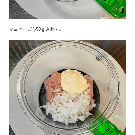
マヨネーズを50ｇ入れて。