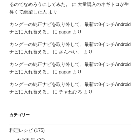
るのでなめろうにしてみた。
に
大量購入のネギトロが生
臭くて絶望した人
より
カングーの純正ナビを取り外して、最新の9インチAndroid
ナビに入れ替える。
に
papan
より
カングーの純正ナビを取り外して、最新の9インチAndroid
ナビに入れ替える。
に
さんぺい。
より
カングーの純正ナビを取り外して、最新の9インチAndroid
ナビに入れ替える。
に
papan
より
カングーの純正ナビを取り外して、最新の9インチAndroid
ナビに入れ替える。
に
チャねひろ
より
カテゴリー
料理レシピ
(175)