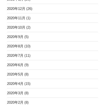
2020年12月
(26)
2020年11月
(1)
2020年10月
(2)
2020年9月
(5)
2020年8月
(10)
2020年7月
(11)
2020年6月
(9)
2020年5月
(8)
2020年4月
(15)
2020年3月
(8)
2020年2月
(8)