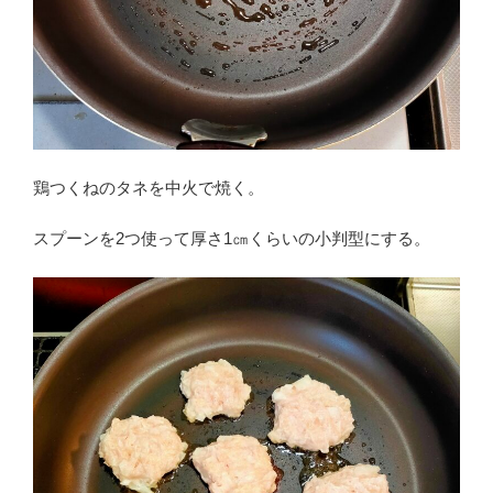
鶏つくねのタネを中火で焼く。
スプーンを2つ使って厚さ1㎝くらいの小判型にする。