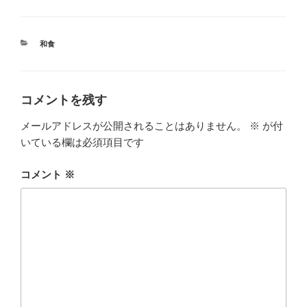
カ
和食
テ
ゴ
リ
ー
コメントを残す
メールアドレスが公開されることはありません。
※
が付
いている欄は必須項目です
コメント
※