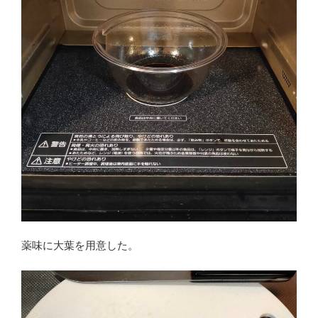
薬味に大葉を用意した。