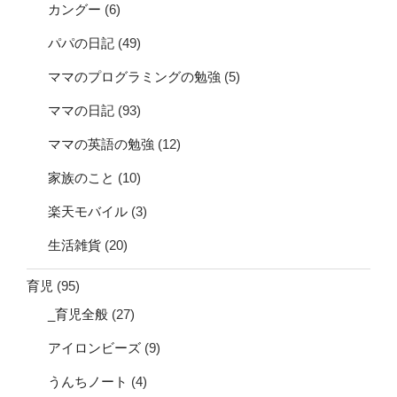
カングー
(6)
パパの日記
(49)
ママのプログラミングの勉強
(5)
ママの日記
(93)
ママの英語の勉強
(12)
家族のこと
(10)
楽天モバイル
(3)
生活雑貨
(20)
育児
(95)
_育児全般
(27)
アイロンビーズ
(9)
うんちノート
(4)