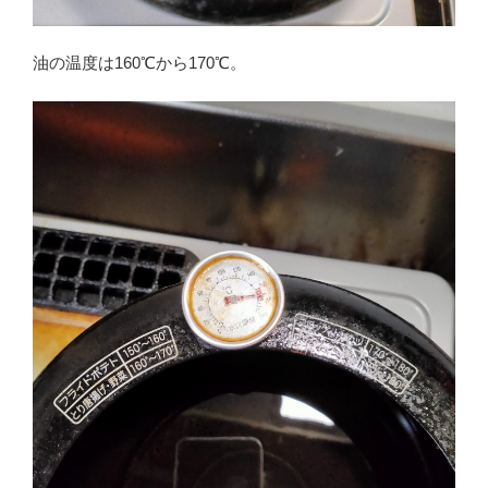
油の温度は160℃から170℃。