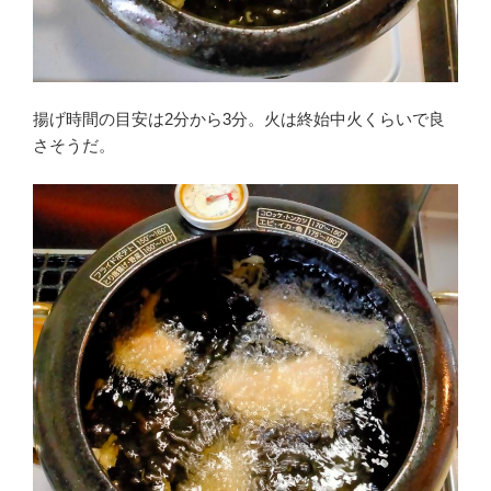
揚げ時間の目安は2分から3分。火は終始中火くらいで良
さそうだ。