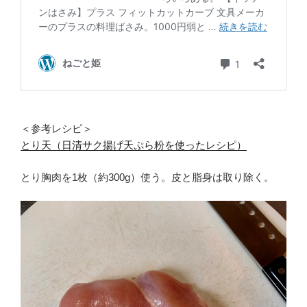
＜参考レシピ＞
とり天（日清サク揚げ天ぷら粉を使ったレシピ）
とり胸肉を1枚（約300g）使う。皮と脂身は取り除く。