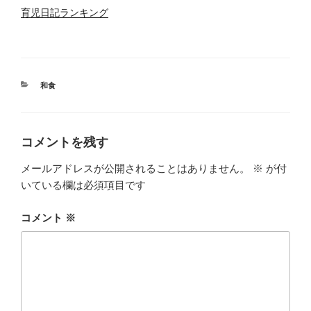
育児日記ランキング
カ
和食
テ
ゴ
リ
ー
コメントを残す
メールアドレスが公開されることはありません。
※
が付
いている欄は必須項目です
コメント
※