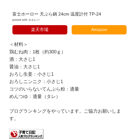
富士ホーロー 天ぷら鍋 24cm 温度計付 TP-24
posted with
カエレバ
楽天市場
Amazon
＜材料＞
鶏むね肉：1枚（約300ｇ）
酒：大さじ1
醤油：大さじ1
おろし生姜：小さじ1
おろしニンニク：小さじ1
コツのいらないてんぷら粉：適量
めんつゆ：適量（タレ）
ブログランキングをやっています。ご協力お願いしま
す。