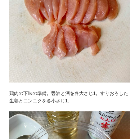
鶏肉の下味の準備。醤油と酒を各大さじ1。すりおろした
生姜とニンニクを各小さじ1。