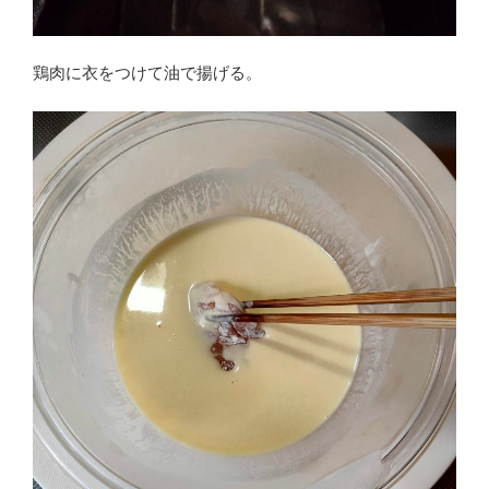
鶏肉に衣をつけて油で揚げる。