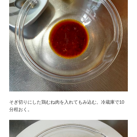
そぎ切りにした鶏むね肉を入れてもみ込む。冷蔵庫で10
分程おく。